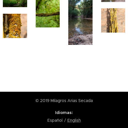
© 2019 Milagros Arias Secada
Idiomas
Español
English