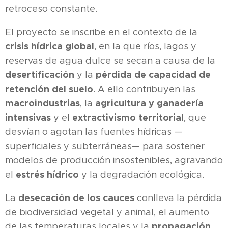
retroceso constante.
El proyecto se inscribe en el contexto de la
crisis hídrica global
, en la que ríos, lagos y
reservas de agua dulce se secan a causa de la
desertificación
pérdida de capacidad de
y la
retención del suelo
. A ello contribuyen las
macroindustrias
agricultura y ganadería
, la
intensivas
extractivismo territorial
y el
, que
desvían o agotan las fuentes hídricas —
superficiales y subterráneas— para sostener
modelos de producción insostenibles, agravando
estrés hídrico
el
y la degradación ecológica.
desecación de los cauces
La
conlleva la pérdida
de biodiversidad vegetal y animal, el aumento
propagación
de las temperaturas locales y la