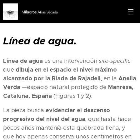
Milagros Ar
ias Secada
Línea de agua.
Línea de agua
es una intervención
site-specific
dibuja en el espacio el nivel máximo
que
alcanzado por la Riada de Rajadell
Anella
, en la
Verda
Manresa,
—espacio natural protegido de
Cataluña, España
(Figuras 1 y 2).
evidenciar el descenso
La pieza busca
progresivo del nivel del agua
, que hasta hace
pocos años mantenía esta quebrada llena, y
que hoy apenas conserva unos centímetros en